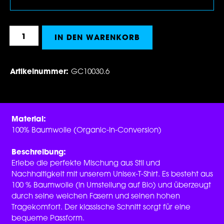
Produkt Anzahl: Gib den gewünschten Wert 
IN DEN WARENKORB
Artikelnummer:
GC10030.6
Material:
100% Baumwolle (Organic-In-Conversion)
Beschreibung:
Erlebe die perfekte Mischung aus Stil und
Nachhaltigkeit mit unserem Unisex-T-Shirt. Es besteht aus
100 % Baumwolle (in Umstellung auf Bio) und überzeugt
durch seine weichen Fasern und seinen hohen
Tragekomfort. Der klassische Schnitt sorgt für eine
bequeme Passform.