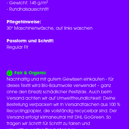
- Gewicht: 145 g/m²
- Rundhalsausschnitt
Pflegehinweise:
30° Maschinenwäsche, auf links waschen
Passform und Schnitt:
Regular Fit
Fair & Organic
Nachhaltig und mit gutem Gewissen einkaufen - für
dieses Textil wird Bio-Baumwolle verwendet – ganz
ohne den Einsatz schädlicher Pestizide. Auch beim
Versand achten wir auf Umweltfreundlichkeit: Deine
Bestellung verpacken wir in Versandtaschen aus 100 %
Recyclingpapier, die vollständig recycelbar sind. Der
Versand erfolgt klimaneutral mit DHL GoGreen. So
tragen wir Schritt für Schritt zu fairen und