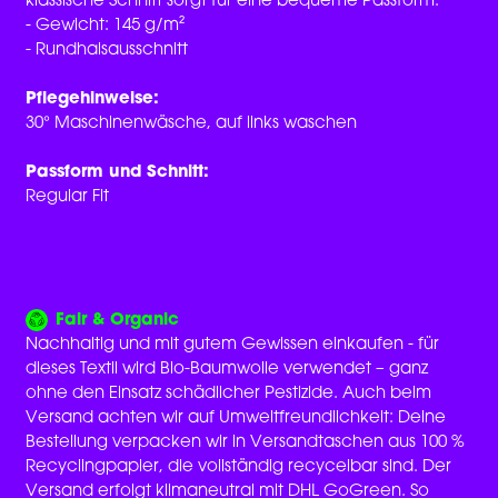
klassische Schnitt sorgt für eine bequeme Passform.
- Gewicht: 145 g/m²
- Rundhalsausschnitt
Pflegehinweise:
30° Maschinenwäsche, auf links waschen
Passform und Schnitt:
Regular Fit
Fair & Organic
Nachhaltig und mit gutem Gewissen einkaufen - für
dieses Textil wird Bio-Baumwolle verwendet – ganz
ohne den Einsatz schädlicher Pestizide. Auch beim
Versand achten wir auf Umweltfreundlichkeit: Deine
Bestellung verpacken wir in Versandtaschen aus 100 %
Recyclingpapier, die vollständig recycelbar sind. Der
Versand erfolgt klimaneutral mit DHL GoGreen. So