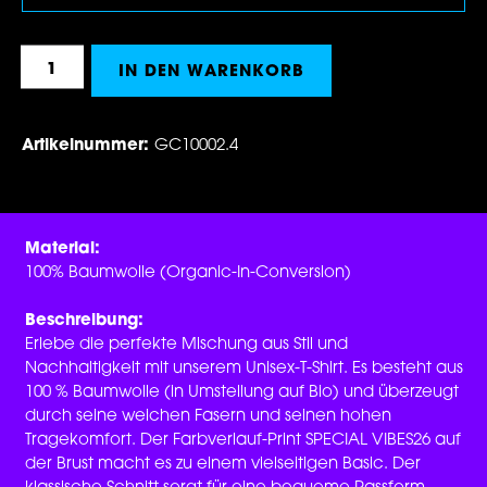
Produkt Anzahl: Gib den gewünschten Wert 
IN DEN WARENKORB
Artikelnummer:
GC10002.4
Material:
100% Baumwolle (Organic-In-Conversion)
Beschreibung:
Erlebe die perfekte Mischung aus Stil und
Nachhaltigkeit mit unserem Unisex-T-Shirt. Es besteht aus
100 % Baumwolle (in Umstellung auf Bio) und überzeugt
durch seine weichen Fasern und seinen hohen
Tragekomfort. Der Farbverlauf-Print SPECIAL VIBES26 auf
der Brust macht es zu einem vielseitigen Basic. Der