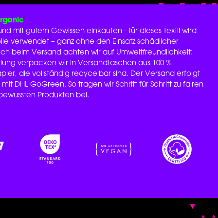
Organic
nd mit gutem Gewissen einkaufen - für dieses Textil wird
le verwendet – ganz ohne den Einsatz schädlicher
Auch beim Versand achten wir auf Umweltfreundlichkeit:
llung verpacken wir in Versandtaschen aus 100 %
ier, die vollständig recycelbar sind. Der Versand erfolgt
 mit DHL GoGreen. So tragen wir Schritt für Schritt zu fairen
ewussten Produkten bei.