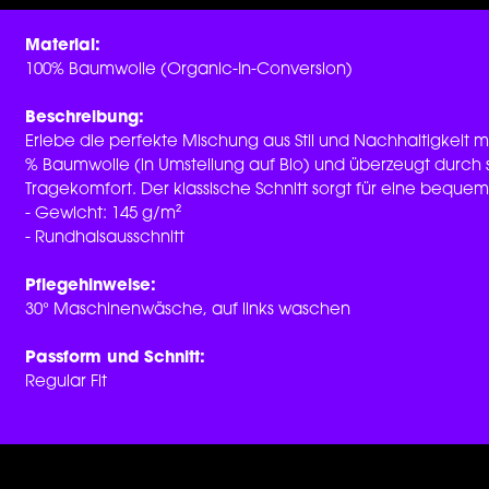
Material:
100% Baumwolle (Organic-In-Conversion)
Beschreibung:
Erlebe die perfekte Mischung aus Stil und Nachhaltigkeit mi
% Baumwolle (in Umstellung auf Bio) und überzeugt durch
Tragekomfort. Der klassische Schnitt sorgt für eine beque
- Gewicht: 145 g/m²
- Rundhalsausschnitt
Pflegehinweise:
30° Maschinenwäsche, auf links waschen
Passform und Schnitt:
Regular Fit