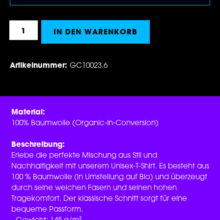
Produkt Anzahl: Gib den gewünschten Wert 
IN DEN WARENKORB
Artikelnummer:
GC10023.6
Material:
100% Baumwolle (Organic-In-Conversion)
Beschreibung:
Erlebe die perfekte Mischung aus Stil und
Nachhaltigkeit mit unserem Unisex-T-Shirt. Es besteht aus
100 % Baumwolle (in Umstellung auf Bio) und überzeugt
durch seine weichen Fasern und seinen hohen
Tragekomfort. Der klassische Schnitt sorgt für eine
bequeme Passform.