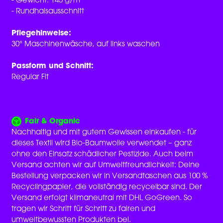
- Gewicht: 145 g/m²
- Rundhalsausschnitt
Pflegehinweise:
30° Maschinenwäsche, auf links waschen
Passform und Schnitt:
Regular Fit
Fair & Organic
Nachhaltig und mit gutem Gewissen einkaufen - für
dieses Textil wird Bio-Baumwolle verwendet – ganz
ohne den Einsatz schädlicher Pestizide. Auch beim
Versand achten wir auf Umweltfreundlichkeit: Deine
Bestellung verpacken wir in Versandtaschen aus 100 %
Recyclingpapier, die vollständig recycelbar sind. Der
Versand erfolgt klimaneutral mit DHL GoGreen. So
tragen wir Schritt für Schritt zu fairen und
umweltbewussten Produkten bei.