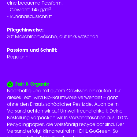
eine bequeme Passform.
- Gewicht: 145 g/m²
- Rundhalsausschnitt
Pflegehinweise:
30° Maschinenwäsche, auf links waschen
Passform und Schnitt:
Regular Fit
Fair & Organic
Nachhaltig und mit gutem Gewissen einkaufen - für
dieses Textil wird Bio-Baumwolle verwendet – ganz
ohne den Einsatz schädlicher Pestizide. Auch beim
Versand achten wir auf Umweltfreundlichkeit: Deine
Bestellung verpacken wir in Versandtaschen aus 100 %
Recyclingpapier, die vollständig recycelbar sind. Der
Versand erfolgt klimaneutral mit DHL GoGreen. So