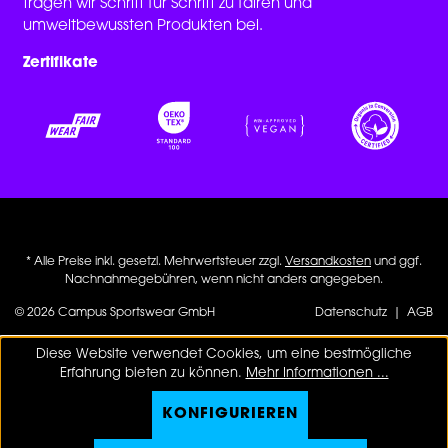
tragen wir Schritt für Schritt zu fairen und
umweltbewussten Produkten bei.
Zertifikate
* Alle Preise inkl. gesetzl. Mehrwertsteuer zzgl.
Versandkosten
und ggf.
Nachnahmegebühren, wenn nicht anders angegeben.
© 2026 Campus Sportswear GmbH
Datenschutz
|
AGB
Diese Website verwendet Cookies, um eine bestmögliche
Erfahrung bieten zu können.
Mehr Informationen ...
KONFIGURIEREN