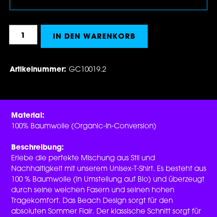
Produkt Anzahl: Gib den gewünschten Wert 
IN DEN WARENKORB
Artikelnummer:
GC10019.2
Material:
100% Baumwolle (Organic-In-Conversion)
Beschreibung:
Erlebe die perfekte Mischung aus Stil und
Nachhaltigkeit mit unserem Unisex-T-Shirt. Es besteht aus
100 % Baumwolle (in Umstellung auf Bio) und überzeugt
durch seine weichen Fasern und seinen hohen
Tragekomfort. Das Beach Design sorgt für den
absoluten Sommer Flair. Der klassische Schnitt sorgt für