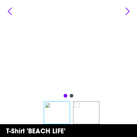
T-Shirt 'BEACH LIFE'