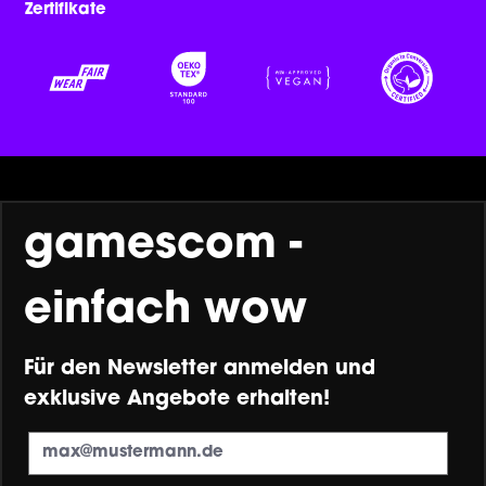
Zertifikate
gamescom -
einfach wow
Für den Newsletter anmelden und
exklusive Angebote erhalten!