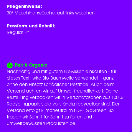
Pflegehinweise:
30° Maschinenwäsche, auf links waschen
Passform und Schnitt:
Regular Fit
Fair & Organic
Nachhaltig und mit gutem Gewissen einkaufen - für
dieses Textil wird Bio-Baumwolle verwendet – ganz
ohne den Einsatz schädlicher Pestizide. Auch beim
Versand achten wir auf Umweltfreundlichkeit: Deine
Bestellung verpacken wir in Versandtaschen aus 100 %
Recyclingpapier, die vollständig recycelbar sind. Der
Versand erfolgt klimaneutral mit DHL GoGreen. So
tragen wir Schritt für Schritt zu fairen und
umweltbewussten Produkten bei.