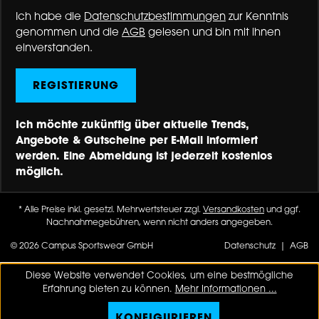
Ich habe die
Datenschutzbestimmungen
zur Kenntnis
genommen und die
AGB
gelesen und bin mit ihnen
einverstanden.
REGISTIERUNG
Ich möchte zukünftig über aktuelle Trends,
Angebote & Gutscheine per E-Mail informiert
werden. Eine Abmeldung ist jederzeit kostenlos
möglich.
* Alle Preise inkl. gesetzl. Mehrwertsteuer zzgl.
Versandkosten
und ggf.
Nachnahmegebühren, wenn nicht anders angegeben.
© 2026 Campus Sportswear GmbH
Datenschutz
|
AGB
Diese Website verwendet Cookies, um eine bestmögliche
Erfahrung bieten zu können.
Mehr Informationen ...
KONFIGURIEREN