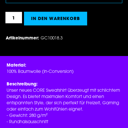
Produkt Anzahl: Gib den gewünschten Wert 
IN DEN WARENKORB
Artikelnummer:
GC10018.3
Material:
100% Baumwolle (In-Conversion)
Beschreibung:
Unser neues CORE Sweatshirt überzeugt mit schlichtem
Design. Es bietet maximalen Komfort und einen
entspannten Style, der sich perfekt für Freizeit, Gaming
oder einfach zum Wohlfühlen eignet.
- Gewicht: 280 g/m²
- Rundhalsausschnitt