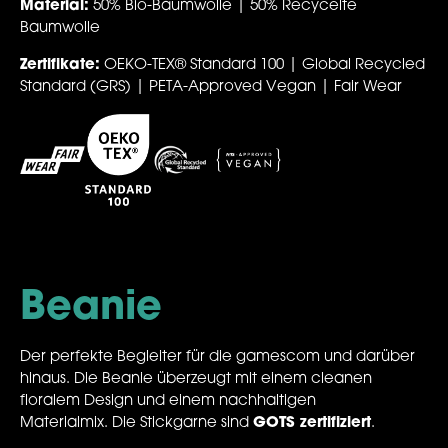
Material:
50% Bio-Baumwolle | 50% Recycelte
Baumwolle
Zertifikate:
OEKO-TEX® Standard 100 | Global Recycled
Standard (GRS) | PETA-Approved Vegan | Fair Wear
Beanie
Der perfekte Begleiter für die gamescom und darüber
hinaus. Die Beanie überzeugt mit einem cleanen
floralem Design und einem nachhaltigen
Materialmix. Die Stickgarne sind
GOTS zertifiziert
.