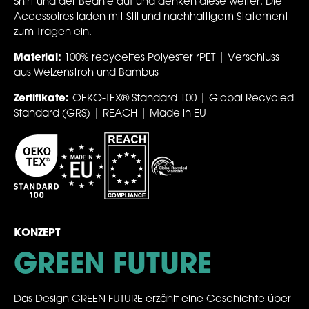
Shirt und der Beanie auf und denken diese weiter. Die
Accessoires laden mit Stil und nachhaltigem Statement
zum Tragen ein.
Material:
100% recyceltes Polyester rPET | Verschluss
aus Weizenstroh und Bambus
Zertifikate:
OEKO-TEX® Standard 100
|
Global Recycled
Standard (GRS)
| REACH
| Made in EU
KONZEPT
GREEN FUTURE
Das Design GREEN FUTURE erzählt eine Geschichte über