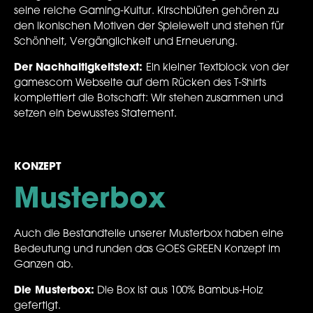
seine reiche Gaming-Kultur. Kirschblüten gehören zu
den ikonischen Motiven der Spielewelt und stehen für
Schönheit, Vergänglichkeit und Erneuerung.
Der Nachhaltigkeitstext:
Ein kleiner Textblock von der
gamescom Webseite auf dem Rücken des T-Shirts
komplettiert die Botschaft: Wir stehen zusammen und
setzen ein bewusstes Statement.
KONZEPT
Musterb
ox
Auch die Bestandteile unserer Musterbox haben eine
Bedeutung und runden das GOES GREEN Konzept im
Ganzen ab.
Die Musterbox:
Die Box ist aus 100% Bambus-Holz
gefertigt.