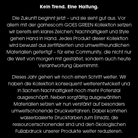
Kein Trend. Eine Haltung.
Die Zukunft beginnt jetzt – und sie sieht gut aus. Vor
allem mit der gamescom GOES GREEN Kollektion setzen
wir bereits ein klares Zeichen: Nachhaltigkeit und Style
gehen Hand in Hand. Jedes Produkt dieser Kollektion
wird bewusst aus zertifizierten und umweltfreundlichen
Materialien gefertigt – für eine Community, die nicht nur
die Welt von morgen mit gestaltet, sondern auch heute
Verantwortung übernimmt.
Dieses Jahr gehen wir noch einen Schritt weiter.
Wir
haben die Kollektion konsequent weiterentwickelt und
in Sachen Nachhaltigkeit noch mehr Potenzial
ausgeschöpft. Neben sorgfältig ausgewählten
Materialien setzen wir nun verstärkt auf besonders
umweltschonende Druckverfahren. Dabei kommen
wasserbasierte Druckfarben zum Einsatz, die
ressourcenschonender sind und den ökologischen
Fußabdruck unserer Produkte weiter reduzieren.