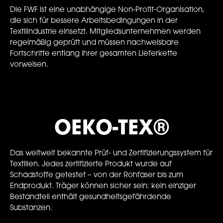
Die FWF ist eine unabhängige Non-Profit-Organisation,
die sich für bessere Arbeitsbedingungen in der
Textilindustrie einsetzt. Mitgliedsunternehmen werden
regelmäßig geprüft und müssen nachweisbare
Fortschritte entlang ihrer gesamten Lieferkette
vorweisen.
OEKO-TEX®
Das weltweit bekannte Prüf- und Zertifizierungssystem für
Textilien. Jedes zertifizierte Produkt wurde auf
Schadstoffe getestet – von der Rohfaser bis zum
Endprodukt. Träger können sicher sein: kein einziger
Bestandteil enthält gesundheitsgefährdende
Substanzen.