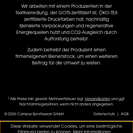
Wir arbeiten mit einem Produzenten in der
Textilveredlung, der GOTS-zertifiziert ist, ÖKO-TEX
zertifizierte Druckfarben hat, nachhaltig
lizensierte Verpackungen und regenerative
Energiequellen nutzt und CO2-Ausgleich durch
Aufforstung betreibt.
Zudem betreibt der Produzent einen
firmeneigenen Bienenstock, um einen weiteren
Beitrag für die Umwelt zu leisten.
* Alle Preise inkl. gesetzl. Mehrwertsteuer zzgl.
Versandkosten
und ggf.
Nachnahmegebühren, wenn nicht anders angegeben.
© 2026 Campus Sportswear GmbH
Datenschutz
|
AGB
Diese Website verwendet Cookies, um eine bestmögliche
Erfahrung bieten zu können.
Mehr Informationen ...