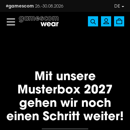
Zum Hauptinhalt springen
#gamescom
26.-30.08.2026
DE
Mit unsere
Musterbox 2027
gehen wir noch
einen Schritt weiter!