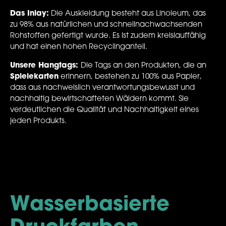
Das Inlay:
Die Auskleidung besteht
aus
Linoleum, das
zu
98% aus natürlichen und schnellnachwachsenden
Rohstoffen gefertigt wurde. Es ist zudem kreislauffähig
und hat einen hohen Recyclinganteil.
Unsere Hangtags:
Die Tags an den Produkten, die an
Spielekarten
erinnern, bestehen zu 100% aus Papier,
dass aus nachweislich verantwortungsbewusst und
nachhaltig bewirtschafteten Wäldern kommt. Sie
verdeutlichen die Qualität und Nachhaltigkeit eines
jeden Produkts.
Wasserbasierte