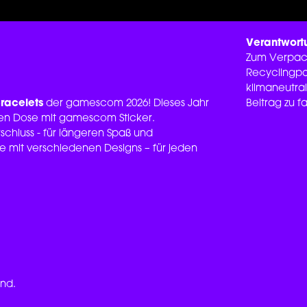
Verantwort
Zum Verpack
Recyclingpa
klimaneutral
Bracelets
der gamescom 2026! Dieses Jahr
Beitrag zu 
enen Dose mit gamescom Sticker.
schluss - für längeren Spaß und
re mit verschiedenen Designs – für jeden
and.