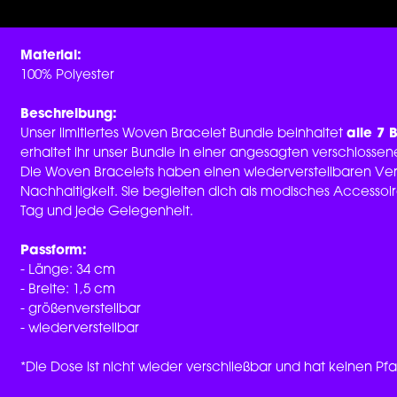
Material:
100% Polyester
Beschreibung:
Unser limitiertes Woven Bracelet Bundle beinhaltet
alle 7 
erhaltet ihr unser Bundle in einer angesagten verschloss
Die Woven Bracelets haben einen wiederverstellbaren
Ver
Nachhaltigkeit. Sie begleiten dich als modisches Accessoi
Tag und jede Gelegenheit.
Passform:
- Länge: 34 cm
- Breite: 1,5 cm
- größenverstellbar
- wiederverstellbar
*Die Dose ist nicht wieder verschließbar und hat keinen Pf