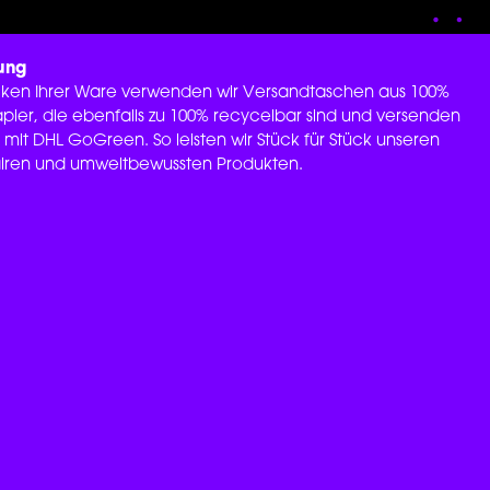
ung
en Ihrer Ware verwenden wir Versandtaschen aus 100%
pier, die ebenfalls zu 100% recycelbar sind und versenden
 mit DHL GoGreen. So leisten wir Stück für Stück unseren
fairen und umweltbewussten Produkten.