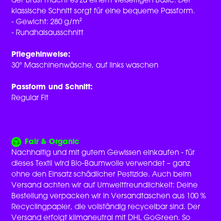
der Brust macht es zu einem vielseitigen Basic. Der
klassische Schnitt sorgt für eine bequeme Passform.
- Gewicht: 280 g/m²
- Rundhalsausschnitt
Pflegehinweise:
30° Maschinenwäsche, auf links waschen
Passform und Schnitt:
Regular Fit
Fair & Organic
Nachhaltig und mit gutem Gewissen einkaufen - für
dieses Textil wird Bio-Baumwolle verwendet – ganz
ohne den Einsatz schädlicher Pestizide. Auch beim
Versand achten wir auf Umweltfreundlichkeit: Deine
Bestellung verpacken wir in Versandtaschen aus 100 %
Recyclingpapier, die vollständig recycelbar sind. Der
Versand erfolgt klimaneutral mit DHL GoGreen. So