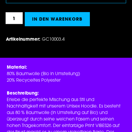
Produkt Anzahl: Gib den gewünschten Wert 
IN DEN WARENKORB
Artikelnummer:
GC10003.4
Material:
80% Baumwolle (Bio in Umstellung)
20% Recyceltes Polyester
Beschreibung:
Erlebe die perfekte Mischung aus Stil und
Nachhaltigkeit mit unserem Unisex Hoodie. Es besteht
aus 80 % Baumwolle (in Umstellung auf Bio) und
überzeugt durch seine weichen Fasern und seinen
hohen Tragekomfort. Der einfarbige Print VIBES26 auf