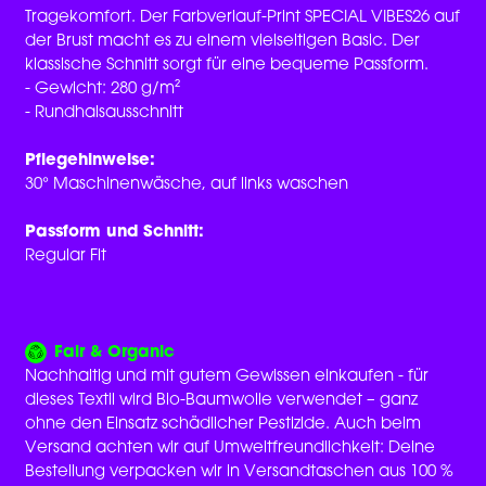
Tragekomfort. Der Farbverlauf-Print SPECIAL VIBES26 auf
der Brust macht es zu einem vielseitigen Basic. Der
klassische Schnitt sorgt für eine bequeme Passform.
- Gewicht: 280 g/m²
- Rundhalsausschnitt
Pflegehinweise:
30° Maschinenwäsche, auf links waschen
Passform und Schnitt:
Regular Fit
Fair & Organic
Nachhaltig und mit gutem Gewissen einkaufen - für
dieses Textil wird Bio-Baumwolle verwendet – ganz
ohne den Einsatz schädlicher Pestizide. Auch beim
Versand achten wir auf Umweltfreundlichkeit: Deine
Bestellung verpacken wir in Versandtaschen aus 100 %