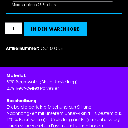
Maximal Länge 25 Zeichen
Produkt Anzahl: Gib den gewünschten Wert 
IN DEN WARENKORB
Artikelnummer:
GC10001.3
Material:
80% Baumwolle (Bio in Umstellung)
20% Recyceltes Polyester
Beschreibung:
Erlebe die perfekte Mischung aus Stil und
Nachhaltigkeit mit unserem Unisex-T-Shirt. Es besteht aus
100 % Baumwolle (in Umstellung auf Bio) und überzeugt
durch seine weichen Fasern und seinen hohen