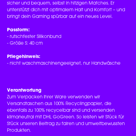
sicher und bequem, selbst in hitzigen Matches. Er
unterstützt dich mit optimalem Halt und Komfort – und
bringt dein Gaming spürbar auf ein neues Level.
Passform:
- rutschfester Silikonbund
- Größe S: 40 cm
Pflegehinweis:
- nicht waschmaschinengeeignet, nur Handwäsche
Verantwortung
Zum Verpacken Ihrer Ware verwenden wir
Versandtaschen aus 100% Recyclingpapier, die
ebenfalls zu 100% recycelbar sind und versenden
klimaneutral mit DHL GoGreen. So leisten wir Stück für
Stück unseren Beitrag zu fairen und umweltbewussten
Produkten.