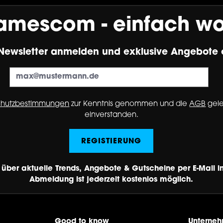
amescom - einfach w
Newsletter anmelden und exklusive Angebote 
chutzbestimmungen
zur Kenntnis genommen und die
AGB
gele
einverstanden.
REGISTIERUNG
 über aktuelle Trends, Angebote & Gutscheine per E-Mail in
Abmeldung ist jederzeit kostenlos möglich.
Good to know
Unterne