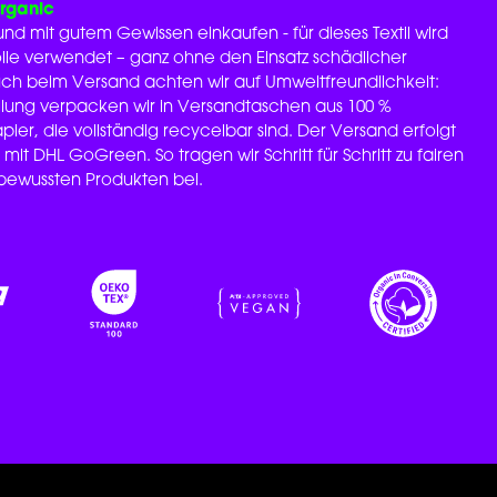
Organic
nd mit gutem Gewissen einkaufen - für dieses Textil wird
le verwendet – ganz ohne den Einsatz schädlicher
Auch beim Versand achten wir auf Umweltfreundlichkeit:
llung verpacken wir in Versandtaschen aus 100 %
ier, die vollständig recycelbar sind. Der Versand erfolgt
 mit DHL GoGreen. So tragen wir Schritt für Schritt zu fairen
ewussten Produkten bei.