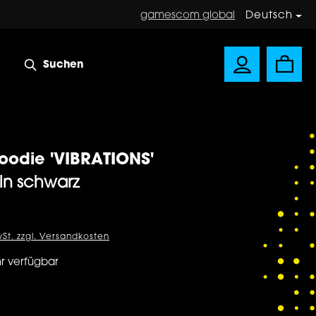
gamescom global
Deutsch
Suchen
oodie 'VIBRATIONS'
 in schwarz
is:
wSt. zzgl. Versandkosten
r verfügbar
ählen