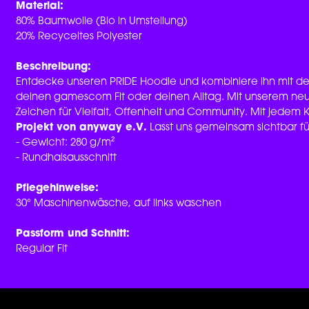
Material:
80% Baumwolle (Bio in Umstellung)
20% Recyceltes Polyester
Beschreibung:
Entdecke unseren PRIDE Hoodie und kombiniere ihn mit d
deinen gamescom Fit oder deinen Alltag. Mit unserem neue
Zeichen für Vielfalt, Offenheit und Community. Mit jedem 
Projekt von anyway e.V.
Lasst uns gemeinsam sichtbar für 
- Gewicht: 280 g/m²
- Rundhalsausschnitt
Pflegehinweise:
30° Maschinenwäsche, auf links waschen
Passform und Schnitt:
Regular Fit