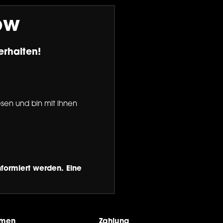
ow
erhalten!
sen und bin mit ihnen
formiert werden. Eine
hmen
Zahlung