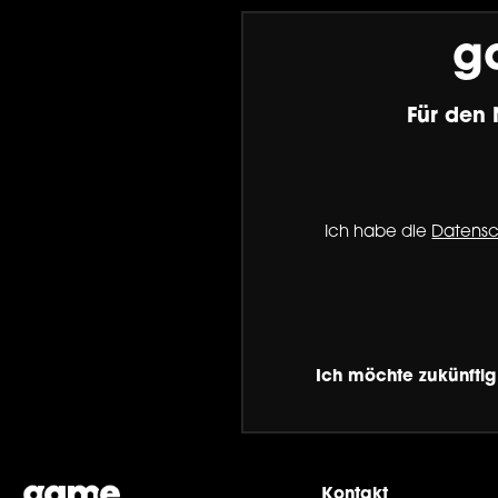
g
Für den 
Ich habe die
Datens
Ich möchte zukünftig
Kontakt